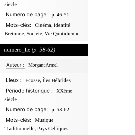
siècle
Numéro de page:
p. 46-51
Mots-clés:
Cinéma, Identité
Bretonne, Société, Vie Quotidienne
numero_lie
(p. 58-62)
Auteur :
Morgant Armel
Lieux :
Ecosse, Îles Hébrides
Période historique :
XXème
siècle
Numéro de page:
p. 58-62
Mots-clés:
Musique
Traditionnelle, Pays Celtiques