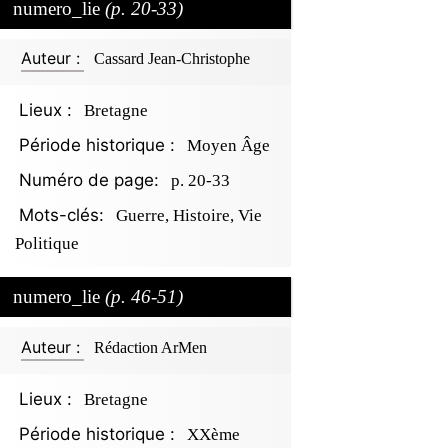
numero_lie
(p. 20-33)
Auteur :
Cassard Jean-Christophe
Lieux :
Bretagne
Période historique :
Moyen Âge
Numéro de page:
p. 20-33
Mots-clés:
Guerre, Histoire, Vie
Politique
numero_lie
(p. 46-51)
Auteur :
Rédaction ArMen
Lieux :
Bretagne
Période historique :
XXème