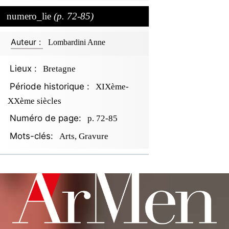
numero_lie
(p. 72-85)
Auteur :
Lombardini Anne
Lieux :
Bretagne
Période historique :
XIXème-
XXème siècles
Numéro de page:
p. 72-85
Mots-clés:
Arts, Gravure