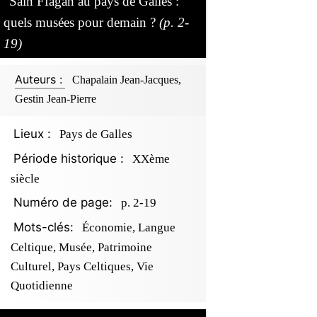
Sain Ffagan au pays de Galles :
quels musées pour demain ?
(p. 2-
19)
Auteurs :
Chapalain Jean-Jacques,
Gestin Jean-Pierre
Lieux :
Pays de Galles
Période historique :
XXème
siècle
Numéro de page:
p. 2-19
Mots-clés:
Économie, Langue
Celtique, Musée, Patrimoine
Culturel, Pays Celtiques, Vie
Quotidienne