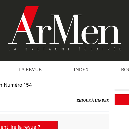
LA REVUE
INDEX
BO
n Numéro 154
RETOUR À L'INDEX
t lire la revue ?