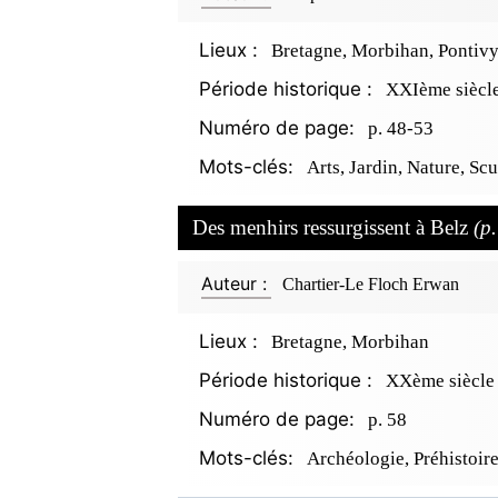
Lieux :
Bretagne, Morbihan, Pontiv
Période historique :
XXIème siècl
Numéro de page:
p. 48-53
Mots-clés:
Arts, Jardin, Nature, Sc
Des menhirs ressurgissent à Belz
(p
Auteur :
Chartier-Le Floch Erwan
Lieux :
Bretagne, Morbihan
Période historique :
XXème siècle
Numéro de page:
p. 58
Mots-clés:
Archéologie, Préhistoir