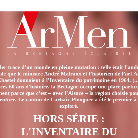
er trace d’un monde en pleine mutation : telle était l’amb
iale que le ministre André Malraux et l’historien de l’art 
hastel donnaient à l’Inventaire du patrimoine en 1964. (..
ces 60 ans d'histoire, la Bretagne occupe une place particu
nt parce que c’est – avec l’Alsace – la région choisie pour
venture. Le canton de Carhaix-Plouguer a été le premier à 
exploré.
HORS SÉRIE :
L'INVENTAIRE DU