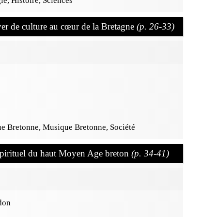
e, Histoire, Sciences
r de culture au cœur de la Bretagne
(p. 26-33)
ue Bretonne, Musique Bretonne, Société
spirituel du haut Moyen Age breton
(p. 34-41)
edon