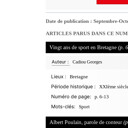
Date de publication : Septembre-Oct
ARTICLES PARUS DANS CE NUM
Vingt ans de sport en Bretagne
(p. 
Auteur :
Cadiou Georges
Lieux :
Bretagne
Période historique :
XXIème siècl
Numéro de page:
p. 6-13
Mots-clés:
Sport
Albert Poulain, parole de conteur
(p