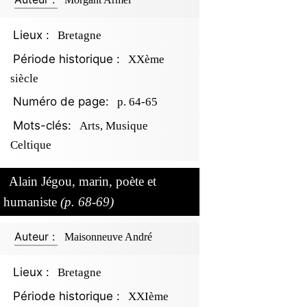
Lieux :
Bretagne
Période historique :
XXème
siècle
Numéro de page:
p. 64-65
Mots-clés:
Arts, Musique
Celtique
Alain Jégou, marin, poète et
humaniste
(p. 68-69)
Auteur :
Maisonneuve André
Lieux :
Bretagne
Période historique :
XXIème