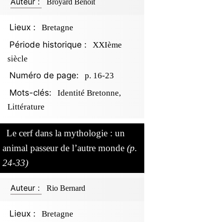
Auteur :
Broyard Benoît
Lieux :
Bretagne
Période historique :
XXIème
siècle
Numéro de page:
p. 16-23
Mots-clés:
Identité Bretonne,
Littérature
Le cerf dans la mythologie : un
animal passeur de l’autre monde
(p.
24-33)
Auteur :
Rio Bernard
Lieux :
Bretagne