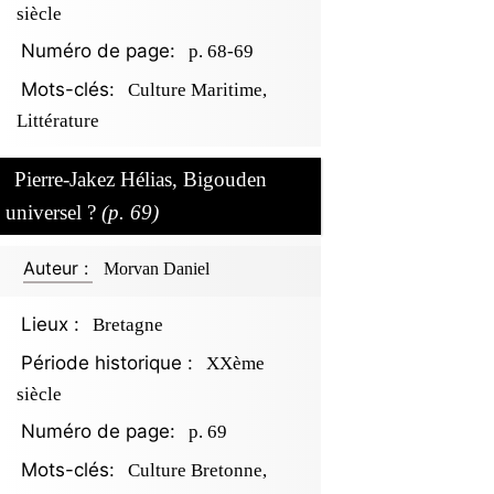
siècle
Numéro de page:
p. 68-69
Mots-clés:
Culture Maritime,
Littérature
Pierre-Jakez Hélias, Bigouden
universel ?
(p. 69)
Auteur :
Morvan Daniel
Lieux :
Bretagne
Période historique :
XXème
siècle
Numéro de page:
p. 69
Mots-clés:
Culture Bretonne,