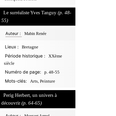
Le surréaliste Yves Tanguy
(p. 48-
55)
Auteur :
Mabin Renée
Lieux :
Bretagne
Période historique :
XXème
siècle
Numéro de page:
p. 48-55
Mots-clés:
Arts, Peinture
Perig Herbert, un univers à
découvrir
(p. 64-65)
Auteur :
Morgant Armel