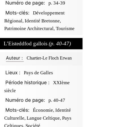
Numéro de page:
p. 34-39
Mots-clés:
Développement
Régional, Identité Bretonne,
Patrimoine Architectural, Tourisme
L’Eisteddfod gallois
(p. 40-47)
Auteur :
Chartier-Le Floch Erwan
Lieux :
Pays de Galles
Période historique :
XXIème
siècle
Numéro de page:
p. 40-47
Mots-clés:
Économie, Identité
Culturelle, Langue Celtique, Pays
Celtiques, Société