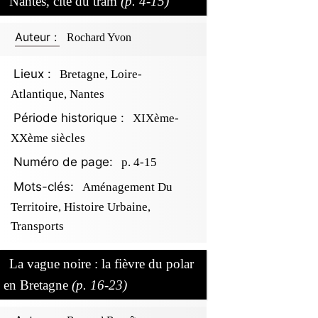
Nantes, cité du tram
(p. 4-15)
Auteur :
Rochard Yvon
Lieux :
Bretagne, Loire-
Atlantique, Nantes
Période historique :
XIXème-
XXème siècles
Numéro de page:
p. 4-15
Mots-clés:
Aménagement Du
Territoire, Histoire Urbaine,
Transports
La vague noire : la fièvre du polar
en Bretagne
(p. 16-23)