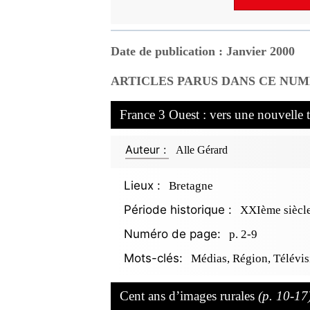
Date de publication : Janvier 2000
ARTICLES PARUS DANS CE NUM
France 3 Ouest : vers une nouvelle 
Auteur :
Alle Gérard
Lieux :
Bretagne
Période historique :
XXIème siècl
Numéro de page:
p. 2-9
Mots-clés:
Médias, Région, Télévis
Cent ans d’images rurales
(p. 10-17