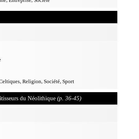
ne, Entreprise, Société
e
Celtiques, Religion, Société, Sport
âtisseurs du Néolithique
(p. 36-45)