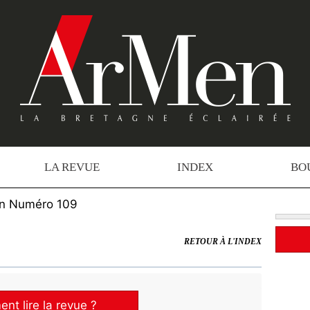
LA REVUE
INDEX
BO
n Numéro 109
RETOUR À L'INDEX
t lire la revue ?