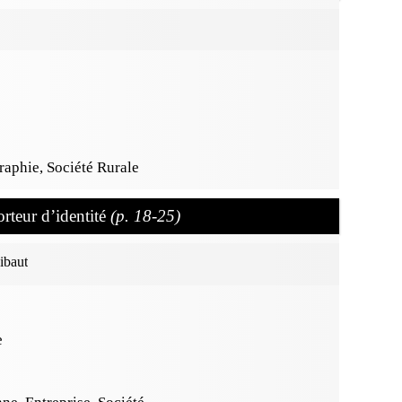
raphie, Société Rurale
rteur d’identité
(p. 18-25)
ibaut
e