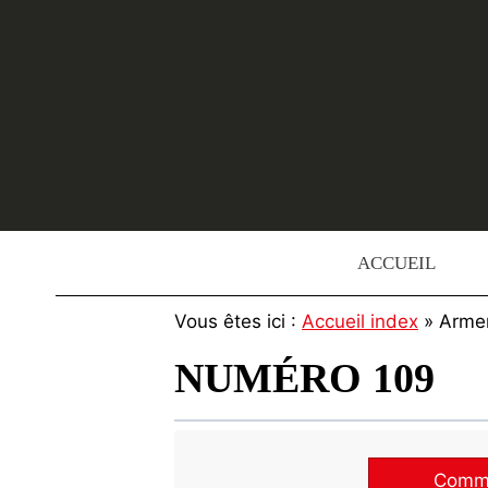
Skip
to
content
ACCUEIL
Vous êtes ici :
Accueil index
» Arme
NUMÉRO 109
Commen