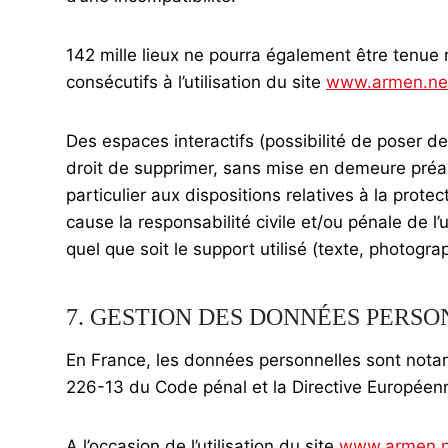
142 mille lieux ne pourra également être tenu
consécutifs à l’utilisation du site
www.armen.ne
Des espaces interactifs (possibilité de poser des
droit de supprimer, sans mise en demeure préal
particulier aux dispositions relatives à la prot
cause la responsabilité civile et/ou pénale de l
quel que soit le support utilisé (texte, photogra
7. GESTION DES DONNÉES PERSO
En France, les données personnelles sont notamm
226-13 du Code pénal et la Directive Européen
A l’occasion de l’utilisation du site
www.armen.n