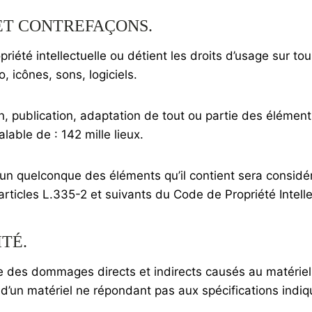
 ET CONTREFAÇONS.
opriété intellectuelle ou détient les droits d’usage sur to
 icônes, sons, logiciels.
n, publication, adaptation de tout ou partie des élément
éalable de : 142 mille lieux.
l’un quelconque des éléments qu’il contient sera consid
ticles L.335-2 et suivants du Code de Propriété Intelle
ITÉ.
 des dommages directs et indirects causés au matériel de 
n d’un matériel ne répondant pas aux spécifications indiqu