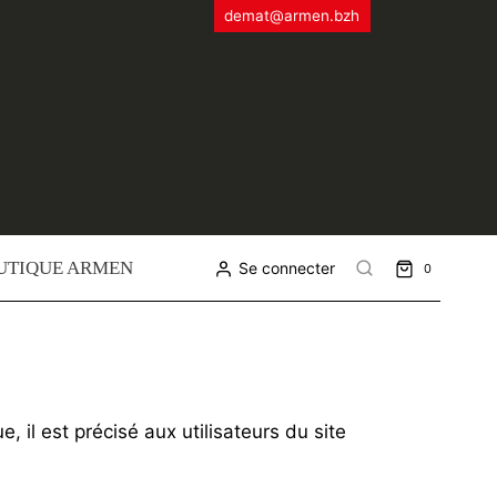
demat@armen.bzh
UTIQUE ARMEN
Se connecter
0
 il est précisé aux utilisateurs du site