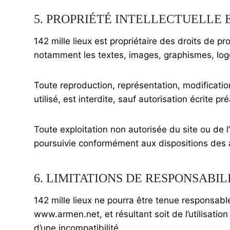
5. PROPRIÉTÉ INTELLECTUELLE
142 mille lieux est propriétaire des droits de pr
notamment les textes, images, graphismes, logo,
Toute reproduction, représentation, modificatio
utilisé, est interdite, sauf autorisation écrite pr
Toute exploitation non autorisée du site ou de 
poursuivie conformément aux dispositions des ar
6. LIMITATIONS DE RESPONSABIL
142 mille lieux ne pourra être tenue responsable
www.armen.net, et résultant soit de l’utilisatio
d’une incompatibilité.