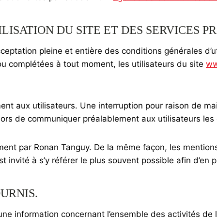
LISATION DU SITE ET DES SERVICES P
cceptation pleine et entière des conditions générales d’ut
 ou complétées à tout moment, les utilisateurs du site
ww
nt aux utilisateurs. Une interruption pour raison de ma
alors de communiquer préalablement aux utilisateurs les 
ement par Ronan Tanguy. De la même façon, les mention
est invité à s’y référer le plus souvent possible afin d’e
OURNIS.
 une information concernant l’ensemble des activités de 