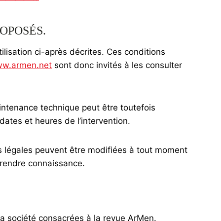
ROPOSÉS.
ilisation ci-après décrites. Ces conditions
w.armen.net
sont donc invités à les consulter
intenance technique peut être toutefois
dates et heures de l’intervention.
s légales peuvent être modifiées à tout moment
n prendre connaissance.
la société consacrées à la revue ArMen.