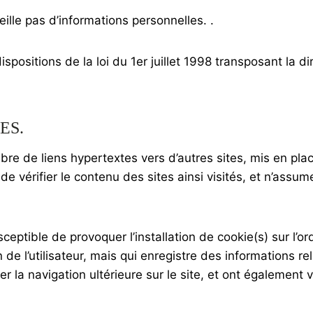
ueille pas d’informations personnelles. .
ositions de la loi du 1er juillet 1998 transposant la di
ES.
re de liens hypertextes vers d’autres sites, mis en place
é de vérifier le contenu des sites ainsi visités, et n’a
ceptible de provoquer l’installation de cookie(s) sur l’ord
on de l’utilisateur, mais qui enregistre des informations r
ter la navigation ultérieure sur le site, et ont égalemen