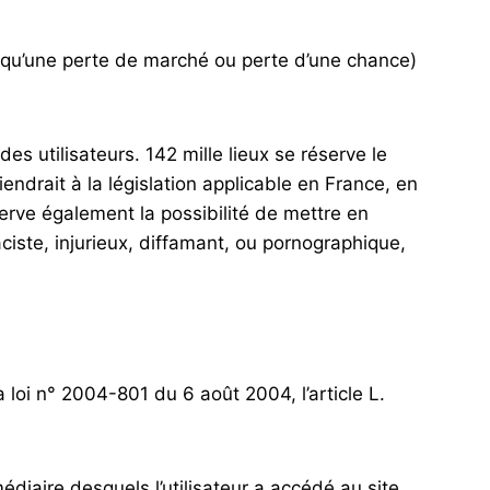
 qu’une perte de marché ou perte d’une chance)
es utilisateurs. 142 mille lieux se réserve le
drait à la législation applicable en France, en
serve également la possibilité de mettre en
ciste, injurieux, diffamant, ou pornographique,
loi n° 2004-801 du 6 août 2004, l’article L.
rmédiaire desquels l’utilisateur a accédé au site