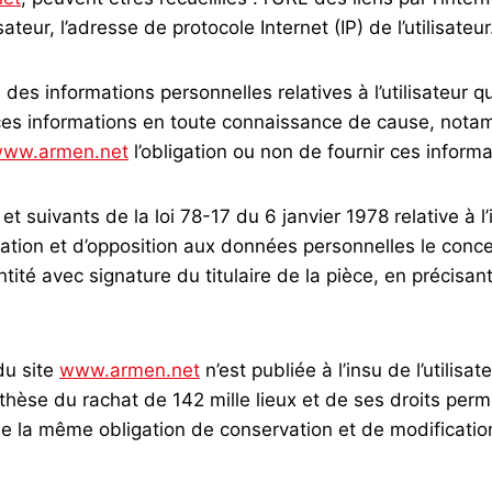
isateur, l’adresse de protocole Internet (IP) de l’utilisateur
e des informations personnelles relatives à l’utilisateur
it ces informations en toute connaissance de cause, nota
ww.armen.net
l’obligation ou non de fournir ces informa
 suivants de la loi 78-17 du 6 janvier 1978 relative à l’i
fication et d’opposition aux données personnelles le con
ité avec signature du titulaire de la pièce, en précisant 
du site
www.armen.net
n’est publiée à l’insu de l’utili
thèse du rachat de 142 mille lieux et de ses droits perme
de la même obligation de conservation et de modification 