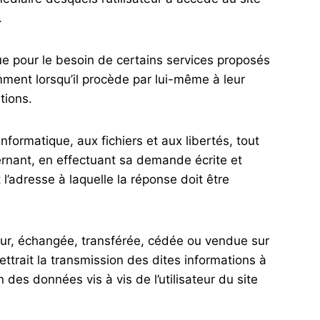
.
 que pour le besoin de certains services proposés
mment lorsqu’il procède par lui-même à leur
tions.
nformatique, aux fichiers et aux libertés, tout
cernant, en effectuant sa demande écrite et
l’adresse à laquelle la réponse doit être
sateur, échangée, transférée, cédée ou vendue sur
ttrait la transmission des dites informations à
des données vis à vis de l’utilisateur du site