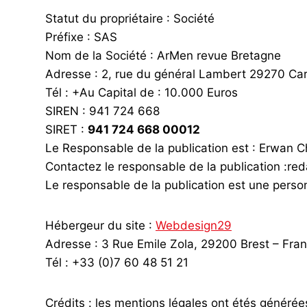
Statut du propriétaire : Société
Préfixe : SAS
Nom de la Société : ArMen revue Bretagne
Adresse : 2, rue du général Lambert 29270 Car
Tél : +Au Capital de : 10.000 Euros
SIREN : 941 724 668
SIRET :
941 724 668 00012
Le Responsable de la publication est : Erwan C
Contactez le responsable de la publication :
Le responsable de la publication est une perso
Hébergeur du site :
Webdesign29
Adresse : 3 Rue Emile Zola, 29200 Brest – Fra
Tél : +33 (0)7 60 48 51 21
Crédits : les mentions légales ont étés générée