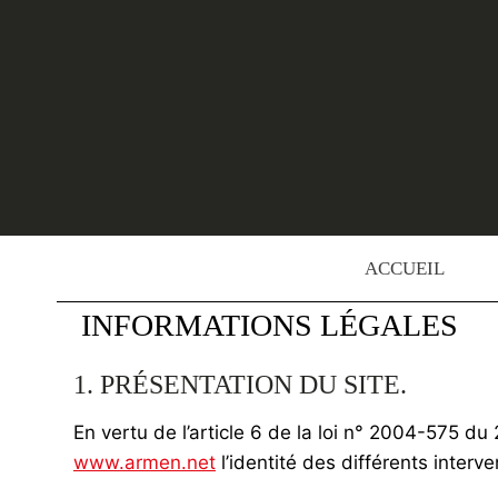
Skip
to
content
ACCUEIL
INFORMATIONS LÉGALES
1. PRÉSENTATION DU SITE.
En vertu de l’article 6 de la loi n° 2004-575 du
www.armen.net
l’identité des différents interv