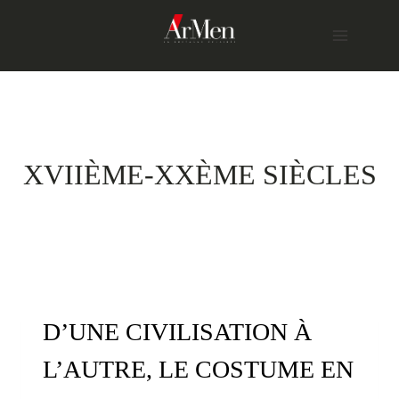
Skip
to
content
XVIIÈME-XXÈME SIÈCLES
D’UNE CIVILISATION À
L’AUTRE, LE COSTUME EN