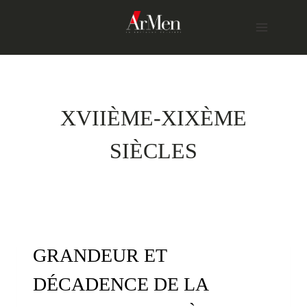
Skip
to
content
XVIIÈME-XIXÈME
SIÈCLES
GRANDEUR ET
DÉCADENCE DE LA