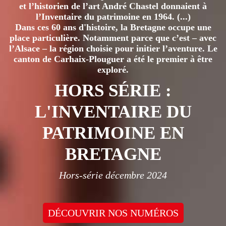
et l’historien de l’art André Chastel donnaient à
SIÈCLE
l’Inventaire du patrimoine en 1964. (...)
À
Dans ces 60 ans d'histoire, la Bretagne occupe une
1870
place particulière. Notamment parce que c’est – avec
l’Alsace – la région choisie pour initier l’aventure. Le
canton de Carhaix-Plouguer a été le premier à être
exploré.
HORS SÉRIE :
L'INVENTAIRE DU
PATRIMOINE EN
BRETAGNE
Hors-série décembre 2024
DÉCOUVRIR NOS NUMÉROS