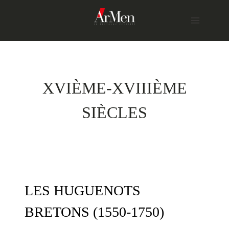
Skip
to
content
XVIÈME-XVIIIÈME
SIÈCLES
LES HUGUENOTS
BRETONS (1550-1750)