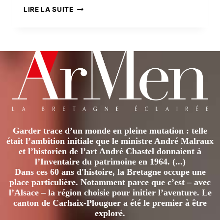
LES
LIRE LA SUITE
HUGUENOTS
BRETONS
(1550-
1750)
Garder trace d’un monde en pleine mutation : telle
était l’ambition initiale que le ministre André Malraux
et l’historien de l’art André Chastel donnaient à
l’Inventaire du patrimoine en 1964. (...)
Dans ces 60 ans d'histoire, la Bretagne occupe une
place particulière. Notamment parce que c’est – avec
l’Alsace – la région choisie pour initier l’aventure. Le
canton de Carhaix-Plouguer a été le premier à être
exploré.