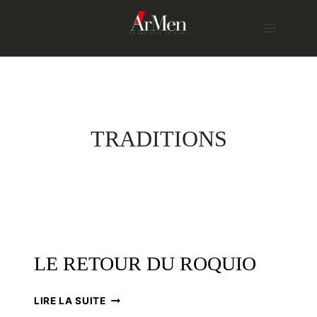
Skip
to
content
TRADITIONS
LE RETOUR DU ROQUIO
LE
LIRE LA SUITE
RETOUR