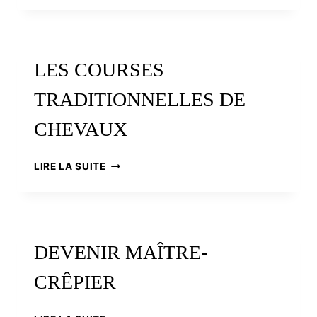
DU
ROQUIO
LES COURSES
TRADITIONNELLES DE
CHEVAUX
LES
LIRE LA SUITE
COURSES
TRADITIONNELLES
DE
CHEVAUX
DEVENIR MAÎTRE-
CRÊPIER
DEVENIR