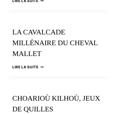
LIRE LA SUITE
MAÎTRE-
CRÊPIER
LA CAVALCADE
MILLÉNAIRE DU CHEVAL
MALLET
LA
LIRE LA SUITE
CAVALCADE
MILLÉNAIRE
DU
CHEVAL
MALLET
CHOARIOÙ KILHOÙ, JEUX
DE QUILLES