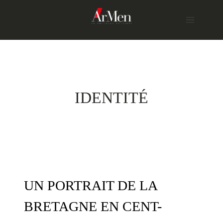
Skip
to
content
IDENTITÉ
UN PORTRAIT DE LA
BRETAGNE EN CENT-