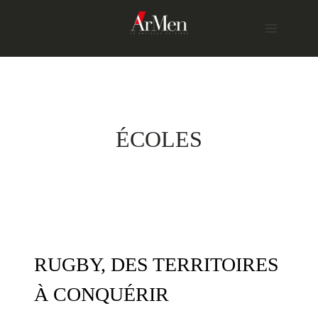
Skip
to
content
ÉCOLES
RUGBY, DES TERRITOIRES
À CONQUÉRIR