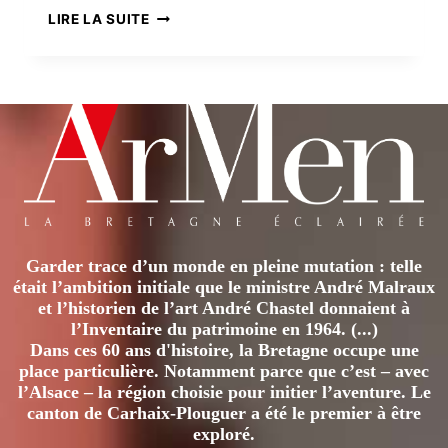
RUGBY,
LIRE LA SUITE
DES
TERRITOIRES
À
CONQUÉRIR
Garder trace d’un monde en pleine mutation : telle
était l’ambition initiale que le ministre André Malraux
et l’historien de l’art André Chastel donnaient à
l’Inventaire du patrimoine en 1964. (...)
Dans ces 60 ans d'histoire, la Bretagne occupe une
place particulière. Notamment parce que c’est – avec
l’Alsace – la région choisie pour initier l’aventure. Le
canton de Carhaix-Plouguer a été le premier à être
exploré.