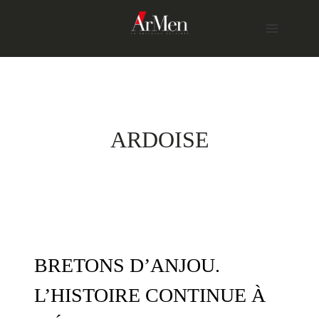
Skip
to
content
ARDOISE
BRETONS D’ANJOU.
L’HISTOIRE CONTINUE À