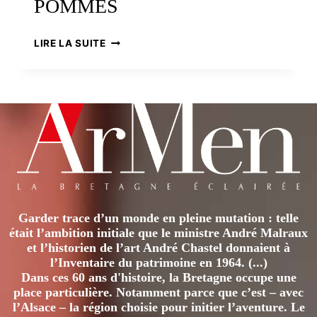
POMMES
L’AUTOMNE
LIRE LA SUITE
RETROUVÉ
DES
CROQUEURS
DE
POMMES
Garder trace d’un monde en pleine mutation : telle
était l’ambition initiale que le ministre André Malraux
et l’historien de l’art André Chastel donnaient à
l’Inventaire du patrimoine en 1964. (...)
Dans ces 60 ans d'histoire, la Bretagne occupe une
place particulière. Notamment parce que c’est – avec
l’Alsace – la région choisie pour initier l’aventure. Le