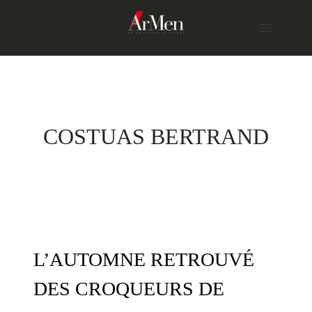
Skip
to
content
COSTUAS BERTRAND
L’AUTOMNE RETROUVÉ
DES CROQUEURS DE