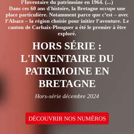
l’Inventaire du patrimoine en 1964. (...)
Dans ces 60 ans d'histoire, la Bretagne occupe une
place particulière. Notamment parce que c’est – avec
l’Alsace – la région choisie pour initier l’aventure. Le
canton de Carhaix-Plouguer a été le premier à être
exploré.
HORS SÉRIE :
L'INVENTAIRE DU
PATRIMOINE EN
BRETAGNE
Hors-série décembre 2024
DÉCOUVRIR NOS NUMÉROS