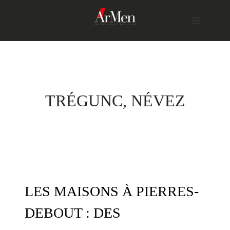
Skip
to
content
TRÉGUNC, NÉVEZ
LES MAISONS À PIERRES-
DEBOUT : DES