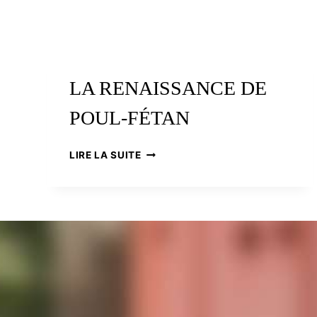
LA RENAISSANCE DE
POUL-FÉTAN
LA
LIRE LA SUITE
RENAISSANCE
DE
POUL-
FÉTAN