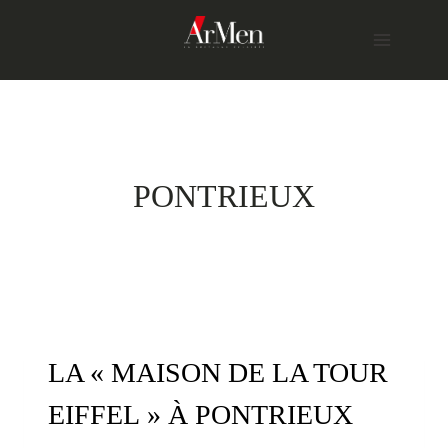
Skip
to
content
PONTRIEUX
LA « MAISON DE LA TOUR
EIFFEL » À PONTRIEUX