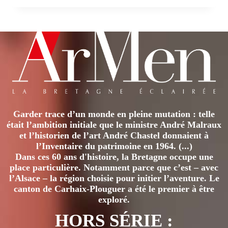
DIEU
À
PLOUGAR
Garder trace d’un monde en pleine mutation : telle
était l’ambition initiale que le ministre André Malraux
et l’historien de l’art André Chastel donnaient à
l’Inventaire du patrimoine en 1964. (...)
Dans ces 60 ans d'histoire, la Bretagne occupe une
place particulière. Notamment parce que c’est – avec
l’Alsace – la région choisie pour initier l’aventure. Le
canton de Carhaix-Plouguer a été le premier à être
exploré.
HORS SÉRIE :