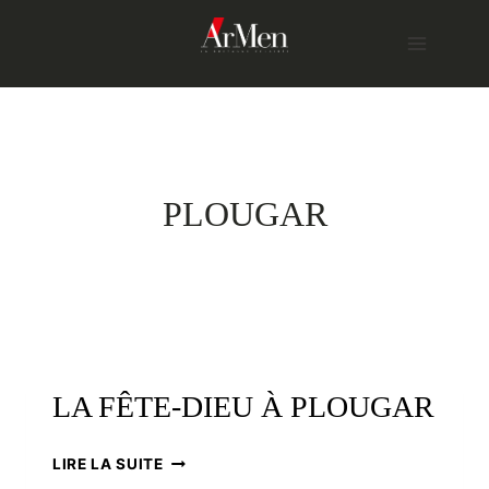
Skip
to
content
PLOUGAR
LA FÊTE-DIEU À PLOUGAR
LA
LIRE LA SUITE
FÊTE-