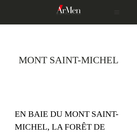
Skip
to
content
MONT SAINT-MICHEL
EN BAIE DU MONT SAINT-
MICHEL, LA FORÊT DE