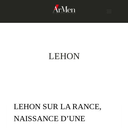
Skip
to
content
LEHON
LEHON SUR LA RANCE,
NAISSANCE D’UNE