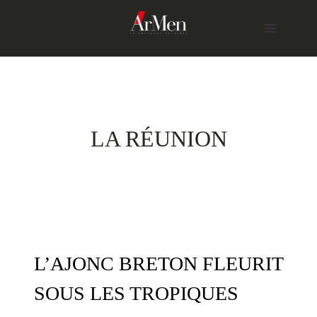
Skip
to
content
LA RÉUNION
L’AJONC BRETON FLEURIT
SOUS LES TROPIQUES