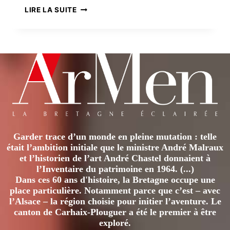
L’AJONC
LIRE LA SUITE
BRETON
FLEURIT
SOUS
LES
TROPIQUES
Garder trace d’un monde en pleine mutation : telle
était l’ambition initiale que le ministre André Malraux
et l’historien de l’art André Chastel donnaient à
l’Inventaire du patrimoine en 1964. (...)
Dans ces 60 ans d'histoire, la Bretagne occupe une
place particulière. Notamment parce que c’est – avec
l’Alsace – la région choisie pour initier l’aventure. Le
canton de Carhaix-Plouguer a été le premier à être
exploré.