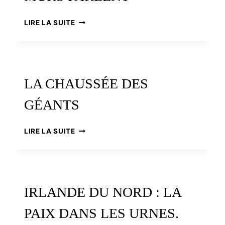
IRLANDE
LIRE LA SUITE
DU
NORD,
LES
MURS
PARLENT
LA CHAUSSÉE DES
GÉANTS
LA
LIRE LA SUITE
CHAUSSÉE
DES
GÉANTS
IRLANDE DU NORD : LA
PAIX DANS LES URNES.