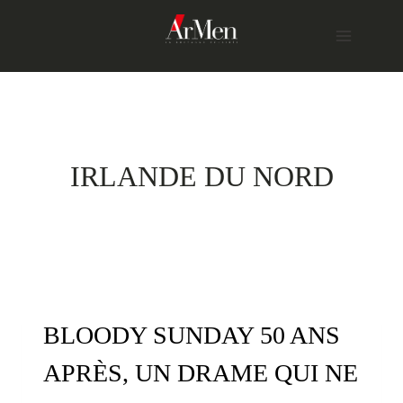
Skip
to
content
IRLANDE DU NORD
BLOODY SUNDAY 50 ANS
APRÈS, UN DRAME QUI NE