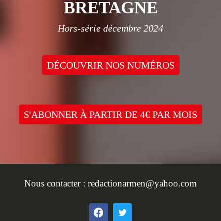
BRETAGNE
Hors-série décembre 2024
DÉCOUVRIR NOS NUMÉROS
S'ABONNER À PARTIR DE 4€ PAR MOIS
Nous contacter :
redactionarmen@yahoo.com