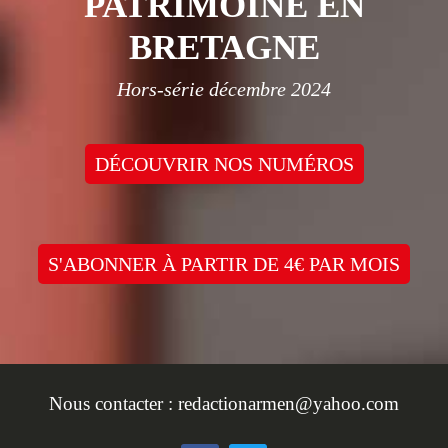
PATRIMOINE EN
BRETAGNE
Hors-série décembre 2024
DÉCOUVRIR NOS NUMÉROS
S'ABONNER À PARTIR DE 4€ PAR MOIS
Nous contacter :
redactionarmen@yahoo.com