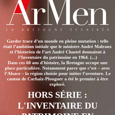
ARCHÉOLOGUE
FINISTÉRIEN
Garder trace d’un monde en pleine mutation : telle
était l’ambition initiale que le ministre André Malraux
et l’historien de l’art André Chastel donnaient à
l’Inventaire du patrimoine en 1964. (...)
Dans ces 60 ans d'histoire, la Bretagne occupe une
place particulière. Notamment parce que c’est – avec
l’Alsace – la région choisie pour initier l’aventure. Le
canton de Carhaix-Plouguer a été le premier à être
exploré.
HORS SÉRIE :
L'INVENTAIRE DU