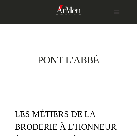
Skip
to
content
PONT L'ABBÉ
LES MÉTIERS DE LA
BRODERIE À L’HONNEUR