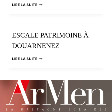
LUKAS
LIRE LA SUITE
NEDELEG
:
TREUZKAS
AN
TAN
ESCALE PATRIMOINE À
DOUARNENEZ
ESCALE
LIRE LA SUITE
PATRIMOINE
À
DOUARNENEZ