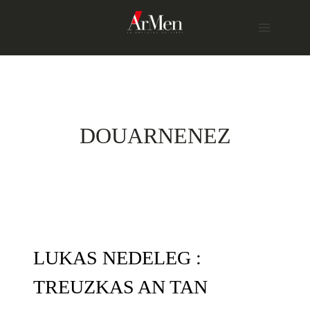
Skip
to
content
DOUARNENEZ
LUKAS NEDELEG :
TREUZKAS AN TAN