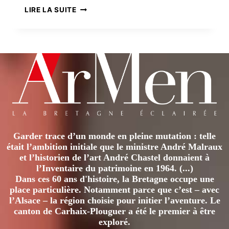
ROBIN
LIRE LA SUITE
FOSTER,
DE
ROCK
ET
D’EMBRUNS
Garder trace d’un monde en pleine mutation : telle
était l’ambition initiale que le ministre André Malraux
et l’historien de l’art André Chastel donnaient à
l’Inventaire du patrimoine en 1964. (...)
Dans ces 60 ans d'histoire, la Bretagne occupe une
place particulière. Notamment parce que c’est – avec
l’Alsace – la région choisie pour initier l’aventure. Le
canton de Carhaix-Plouguer a été le premier à être
exploré.