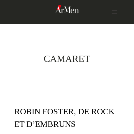
Skip
to
content
CAMARET
ROBIN FOSTER, DE ROCK
ET D’EMBRUNS