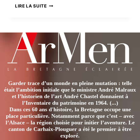
ÎLES
LIRE LA SUITE
SCILLY,
LE
REDOUTABLE
PARADIS
Garder trace d’un monde en pleine mutation : telle
était l’ambition initiale que le ministre André Malraux
et l’historien de l’art André Chastel donnaient à
l’Inventaire du patrimoine en 1964. (...)
Dans ces 60 ans d'histoire, la Bretagne occupe une
place particulière. Notamment parce que c’est – avec
l’Alsace – la région choisie pour initier l’aventure. Le
canton de Carhaix-Plouguer a été le premier à être
exploré.