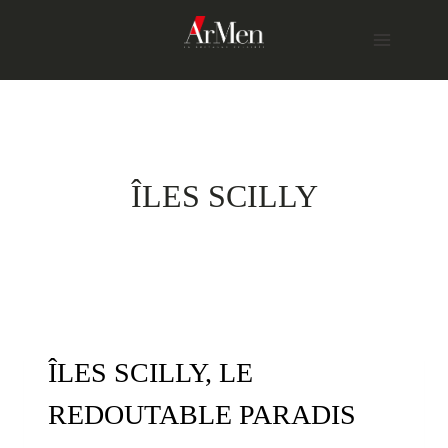
Skip
to
content
ÎLES SCILLY
ÎLES SCILLY, LE
REDOUTABLE PARADIS