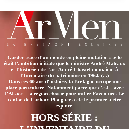
Garder trace d’un monde en pleine mutation : telle
était l’ambition initiale que le ministre André Malraux
et l’historien de l’art André Chastel donnaient à
l’Inventaire du patrimoine en 1964. (...)
Dans ces 60 ans d'histoire, la Bretagne occupe une
place particulière. Notamment parce que c’est – avec
l’Alsace – la région choisie pour initier l’aventure. Le
canton de Carhaix-Plouguer a été le premier à être
exploré.
HORS SÉRIE :