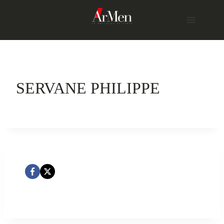
Skip
to
content
SERVANE PHILIPPE