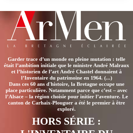
Garder trace d’un monde en pleine mutation : telle
était l’ambition initiale que le ministre André Malraux
et l’historien de l’art André Chastel donnaient à
l’Inventaire du patrimoine en 1964. (...)
Dans ces 60 ans d'histoire, la Bretagne occupe une
place particulière. Notamment parce que c’est – avec
l’Alsace – la région choisie pour initier l’aventure. Le
canton de Carhaix-Plouguer a été le premier à être
exploré.
HORS SÉRIE :