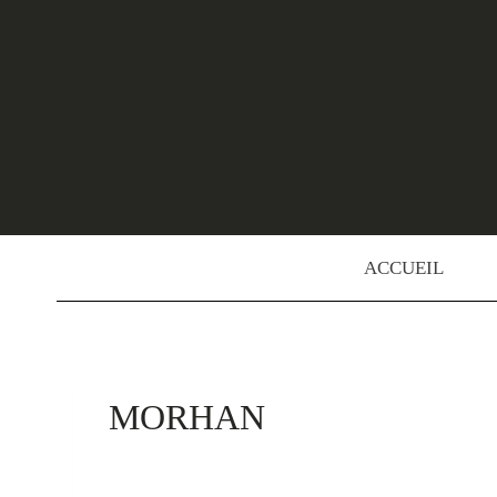
Skip
to
content
ACCUEIL
MORHAN