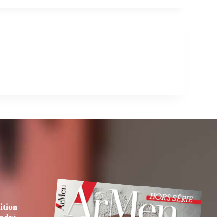
ition