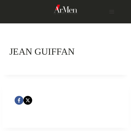
Skip
to
content
JEAN GUIFFAN