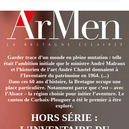
Garder trace d’un monde en pleine mutation : telle
était l’ambition initiale que le ministre André Malraux
et l’historien de l’art André Chastel donnaient à
l’Inventaire du patrimoine en 1964. (...)
Dans ces 60 ans d'histoire, la Bretagne occupe une
place particulière. Notamment parce que c’est – avec
l’Alsace – la région choisie pour initier l’aventure. Le
canton de Carhaix-Plouguer a été le premier à être
exploré.
HORS SÉRIE :