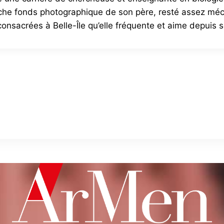
e riche fonds photographique de son père, resté assez méc
onsacrées à Belle-Île qu’elle fréquente et aime depuis 