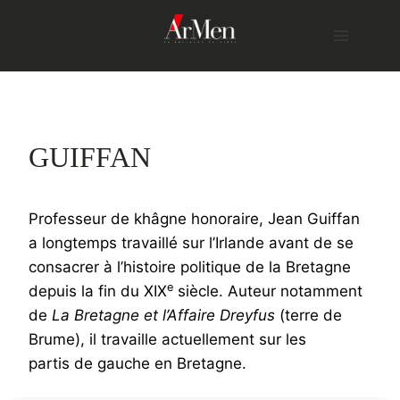
Skip
to
content
GUIFFAN
Professeur de khâgne honoraire, Jean Guiffan
a longtemps travaillé sur l’Irlande avant de se
consacrer à l’histoire politique de la Bretagne
e
depuis la fin du XIX
siècle. Auteur notamment
de
La Bretagne et l’Affaire Dreyfus
(terre de
Brume), il travaille actuellement sur les
partis de gauche en Bretagne.