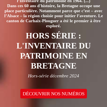
l’Inventaire du patrimoine en 1964. (...)
Dans ces 60 ans d'histoire, la Bretagne occupe une
place particulière. Notamment parce que c’est – avec
l’Alsace – la région choisie pour initier l’aventure. Le
canton de Carhaix-Plouguer a été le premier à être
exploré.
HORS SÉRIE :
L'INVENTAIRE DU
PATRIMOINE EN
BRETAGNE
Hors-série décembre 2024
DÉCOUVRIR NOS NUMÉROS