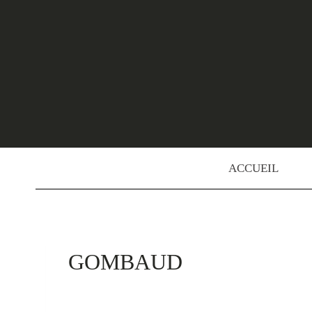
Skip
to
content
ACCUEIL
GOMBAUD