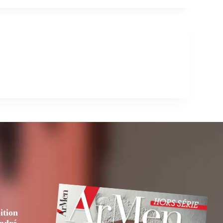
ition