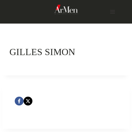
Skip
to
content
GILLES SIMON