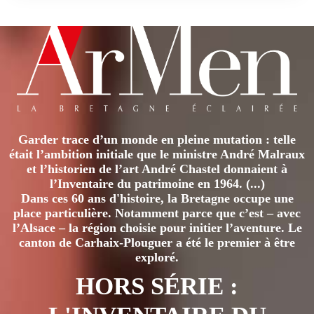
Garder trace d’un monde en pleine mutation : telle
était l’ambition initiale que le ministre André Malraux
et l’historien de l’art André Chastel donnaient à
l’Inventaire du patrimoine en 1964. (...)
Dans ces 60 ans d'histoire, la Bretagne occupe une
place particulière. Notamment parce que c’est – avec
l’Alsace – la région choisie pour initier l’aventure. Le
canton de Carhaix-Plouguer a été le premier à être
exploré.
HORS SÉRIE :