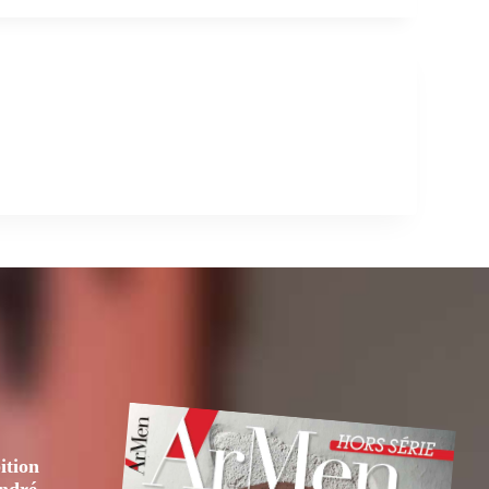
ition