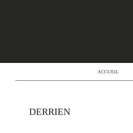
Skip
to
content
ACCUEIL
DERRIEN