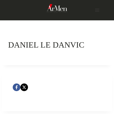
Skip
to
content
DANIEL LE DANVIC