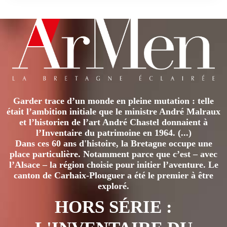
Garder trace d’un monde en pleine mutation : telle
était l’ambition initiale que le ministre André Malraux
et l’historien de l’art André Chastel donnaient à
l’Inventaire du patrimoine en 1964. (...)
Dans ces 60 ans d'histoire, la Bretagne occupe une
place particulière. Notamment parce que c’est – avec
l’Alsace – la région choisie pour initier l’aventure. Le
canton de Carhaix-Plouguer a été le premier à être
exploré.
HORS SÉRIE :