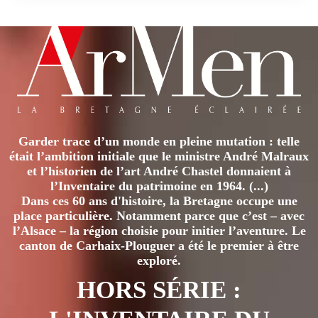
Garder trace d’un monde en pleine mutation : telle
était l’ambition initiale que le ministre André Malraux
et l’historien de l’art André Chastel donnaient à
l’Inventaire du patrimoine en 1964. (...)
Dans ces 60 ans d'histoire, la Bretagne occupe une
place particulière. Notamment parce que c’est – avec
l’Alsace – la région choisie pour initier l’aventure. Le
canton de Carhaix-Plouguer a été le premier à être
exploré.
HORS SÉRIE :