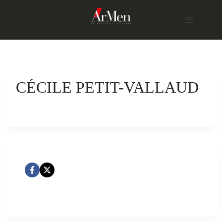
Skip
to
content
CÉCILE PETIT-VALLAUD