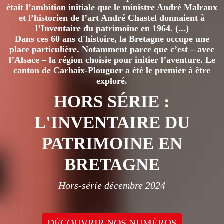
était l’ambition initiale que le ministre André Malraux
et l’historien de l’art André Chastel donnaient à
l’Inventaire du patrimoine en 1964. (...)
Dans ces 60 ans d'histoire, la Bretagne occupe une
place particulière. Notamment parce que c’est – avec
l’Alsace – la région choisie pour initier l’aventure. Le
canton de Carhaix-Plouguer a été le premier à être
exploré.
HORS SÉRIE :
L'INVENTAIRE DU
PATRIMOINE EN
BRETAGNE
Hors-série décembre 2024
DÉCOUVRIR NOS NUMÉROS