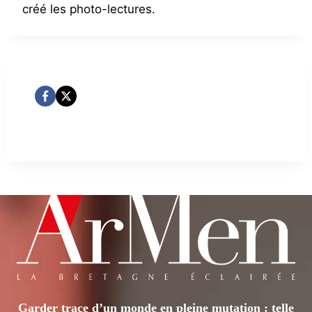
créé les photo-lectures.
Garder trace d’un monde en pleine mutation : telle