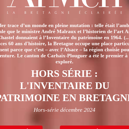
er trace d’un monde en pleine mutation : telle était l’amb
iale que le ministre André Malraux et l’historien de l’art 
hastel donnaient à l’Inventaire du patrimoine en 1964. (..
ces 60 ans d'histoire, la Bretagne occupe une place particu
nt parce que c’est – avec l’Alsace – la région choisie pour
venture. Le canton de Carhaix-Plouguer a été le premier à 
exploré.
HORS SÉRIE :
L'INVENTAIRE DU
PATRIMOINE EN BRETAGN
Hors-série décembre 2024