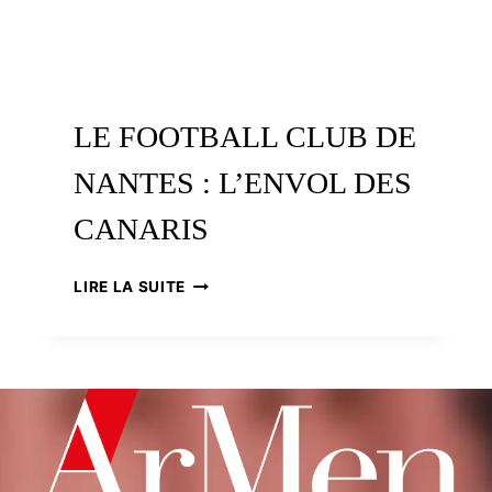
LE FOOTBALL CLUB DE
NANTES : L’ENVOL DES
CANARIS
LE
LIRE LA SUITE
FOOTBALL
CLUB
DE
NANTES
:
L’ENVOL
DES
CANARIS