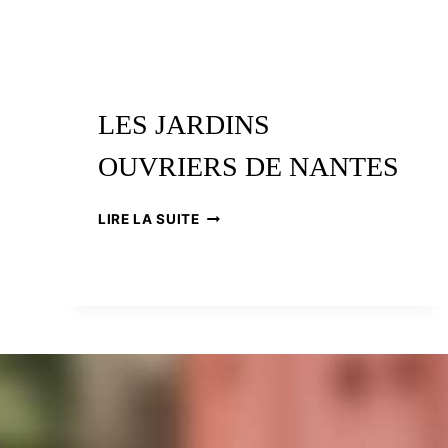
LES JARDINS
OUVRIERS DE NANTES
LES
LIRE LA SUITE
JARDINS
OUVRIERS
DE
NANTES