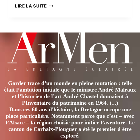
LES
LIRE LA SUITE
GARDIENS
DE
PHARES
Garder trace d’un monde en pleine mutation : telle
était l’ambition initiale que le ministre André Malraux
et l’historien de l’art André Chastel donnaient à
l’Inventaire du patrimoine en 1964. (...)
Dans ces 60 ans d'histoire, la Bretagne occupe une
place particulière. Notamment parce que c’est – avec
l’Alsace – la région choisie pour initier l’aventure. Le
canton de Carhaix-Plouguer a été le premier à être
exploré.