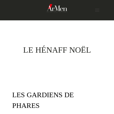
Skip
to
content
LE HÉNAFF NOËL
LES GARDIENS DE
PHARES