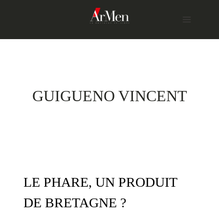
Skip
to
content
GUIGUENO VINCENT
LE PHARE, UN PRODUIT
DE BRETAGNE ?