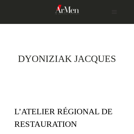
Skip
to
content
DYONIZIAK JACQUES
L’ATELIER RÉGIONAL DE
RESTAURATION