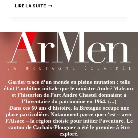
LES
LIRE LA SUITE
COMBLEMENTS
DE
NANTES
Garder trace d’un monde en pleine mutation : telle
était l’ambition initiale que le ministre André Malraux
et l’historien de l’art André Chastel donnaient à
l’Inventaire du patrimoine en 1964. (...)
Dans ces 60 ans d'histoire, la Bretagne occupe une
place particulière. Notamment parce que c’est – avec
l’Alsace – la région choisie pour initier l’aventure. Le
canton de Carhaix-Plouguer a été le premier à être
exploré.