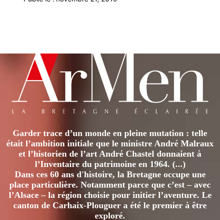
Garder trace d’un monde en pleine mutation : telle
était l’ambition initiale que le ministre André Malraux
et l’historien de l’art André Chastel donnaient à
l’Inventaire du patrimoine en 1964. (...)
Dans ces 60 ans d'histoire, la Bretagne occupe une
place particulière. Notamment parce que c’est – avec
l’Alsace – la région choisie pour initier l’aventure. Le
canton de Carhaix-Plouguer a été le premier à être
exploré.