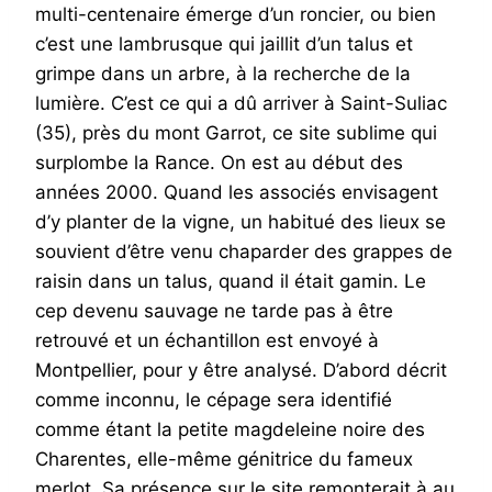
multi-centenaire émerge d’un roncier, ou bien
c’est une lambrusque qui jaillit d’un talus et
grimpe dans un arbre, à la recherche de la
lumière. C’est ce qui a dû arriver à Saint-Suliac
(35), près du mont Garrot, ce site sublime qui
surplombe la Rance. On est au début des
années 2000. Quand les associés envisagent
d’y planter de la vigne, un habitué des lieux se
souvient d’être venu chaparder des grappes de
raisin dans un talus, quand il était gamin. Le
cep devenu sauvage ne tarde pas à être
retrouvé et un échantillon est envoyé à
Montpellier, pour y être analysé. D’abord décrit
comme inconnu, le cépage sera identifié
comme étant la petite magdeleine noire des
Charentes, elle-même génitrice du fameux
merlot. Sa présence sur le site remonterait à au