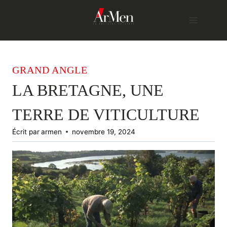
Skip
to
content
GRAND ANGLE
LA BRETAGNE, UNE
TERRE DE VITICULTURE
Écrit par
armen
novembre 19, 2024