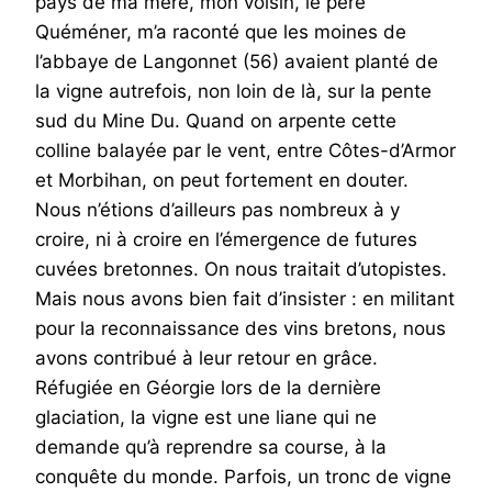
pays de ma mère, mon voisin, le père
Quéméner, m’a raconté que les moines de
l’abbaye de Langonnet (56) avaient planté de
la vigne autrefois, non loin de là, sur la pente
sud du Mine Du. Quand on arpente cette
colline balayée par le vent, entre Côtes-d’Armor
et Morbihan, on peut fortement en douter.
Nous n’étions d’ailleurs pas nombreux à y
croire, ni à croire en l’émergence de futures
cuvées bretonnes. On nous traitait d’utopistes.
Mais nous avons bien fait d’insister : en militant
pour la reconnaissance des vins bretons, nous
avons contribué à leur retour en grâce.
Réfugiée en Géorgie lors de la dernière
glaciation, la vigne est une liane qui ne
demande qu’à reprendre sa course, à la
conquête du monde. Parfois, un tronc de vigne