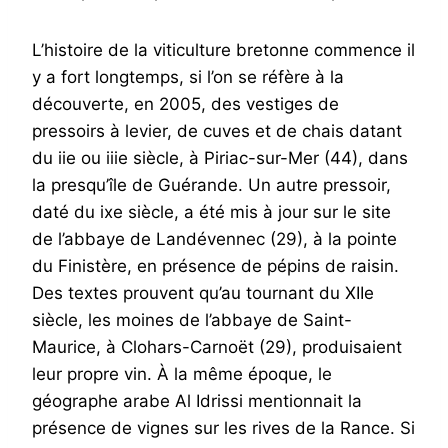
L’histoire de la viticulture bretonne commence il
y a fort longtemps, si l’on se réfère à la
découverte, en 2005, des vestiges de
pressoirs à levier, de cuves et de chais datant
du iie ou iiie siècle, à Piriac-sur-Mer (44), dans
la presqu’île de Guérande. Un autre pressoir,
daté du ixe siècle, a été mis à jour sur le site
de l’abbaye de Landévennec (29), à la pointe
du Finistère, en présence de pépins de raisin.
Des textes prouvent qu’au tournant du XIIe
siècle, les moines de l’abbaye de Saint-
Maurice, à Clohars-Carnoët (29), produisaient
leur propre vin. À la même époque, le
géographe arabe Al Idrissi mentionnait la
présence de vignes sur les rives de la Rance. Si