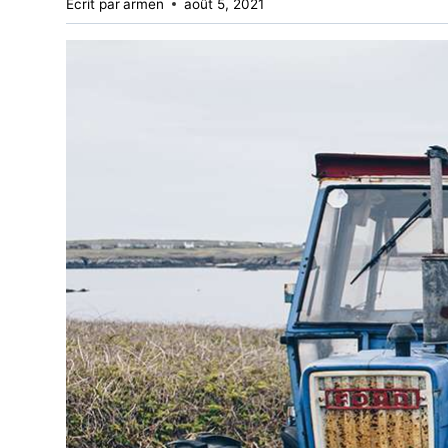
Écrit par
armen
août 5, 2021