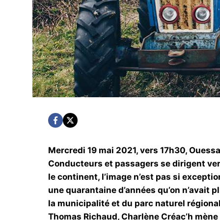
Mercredi 19 mai 2021, vers 17h30, Ouessan
Conducteurs et passagers se dirigent vers 
le continent, l’image n’est pas si exceptio
une quarantaine d’années qu’on n’avait plus
la municipalité et du parc naturel régiona
Thomas Richaud, Charlène Créac’h mène ses