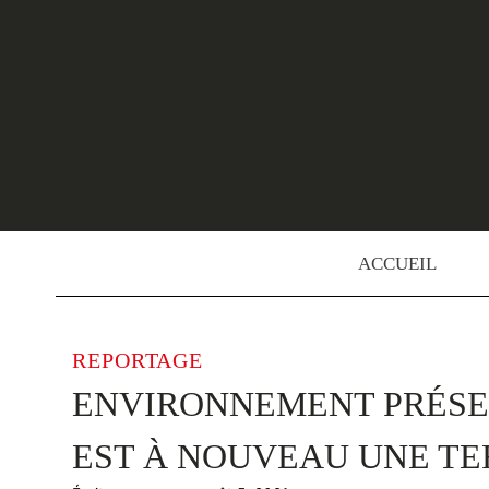
Skip
to
content
ACCUEIL
REPORTAGE
ENVIRONNEMENT PRÉSE
EST À NOUVEAU UNE TE