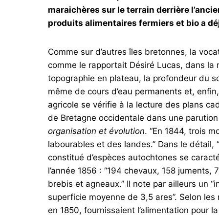
maraichères sur le terrain derrière l’anci
produits alimentaires fermiers et bio a dé
Comme sur d’autres îles bretonnes, la vocat
comme le rapportait Désiré Lucas, dans la
topographie en plateau, la profondeur du s
même de cours d’eau permanents et, enfin, 
agricole se vérifie à la lecture des plans ca
de Bretagne occidentale dans une parutio
organisation et évolution
. “En 1844, trois m
labourables et des landes.” Dans le détail,
constitué d’espèces autochtones se caractéri
l’année 1856 : “194 chevaux, 158 juments, 
brebis et agneaux.” Il note par ailleurs un 
superficie moyenne de 3,5 ares”. Selon les r
en 1850, fournissaient l’alimentation pour 