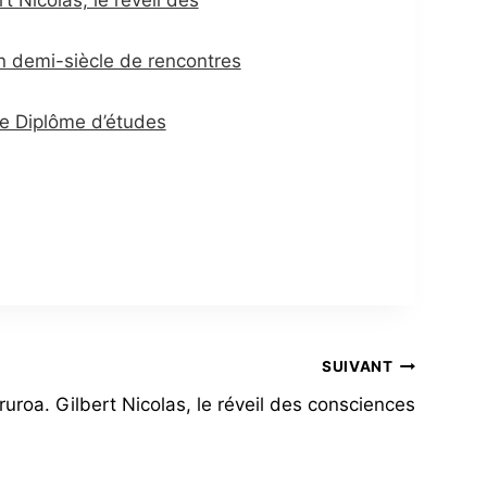
Un demi-siècle de rencontres
le Diplôme d’études
SUIVANT
uroa. Gilbert Nicolas, le réveil des consciences