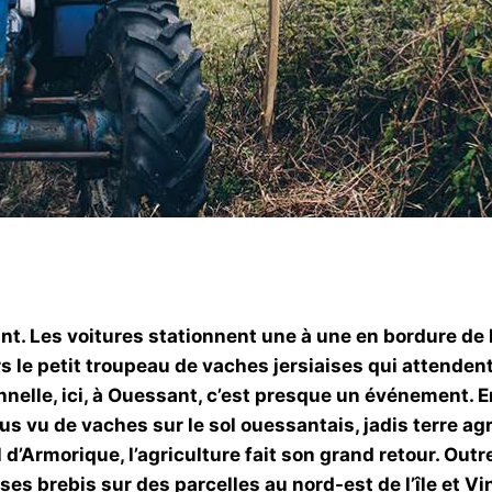
t. Les voitures stationnent une à une en bordure de 
le petit troupeau de vaches jersiaises qui attendent p
nnelle, ici, à Ouessant, c’est presque un événement. En
 vu de vaches sur le sol ouessantais, jadis terre agric
l d’Armorique, l’agriculture fait son grand retour. Out
 brebis sur des parcelles au nord-est de l’île et Vin