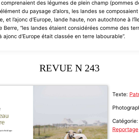
 et comprenaient des légumes de plein champ (pommes de
er élément du paysage d’alors, les landes se composaient
 et l’ajonc d’Europe, lande haute, non autochtone à l’î
e Berre, “les landes étaient considérées comme des terr
 ajonc d’Europe était classée en terre labourable”.
REVUE N 243
Texte:
Pat
Photograp
Catégorie:
Reportage