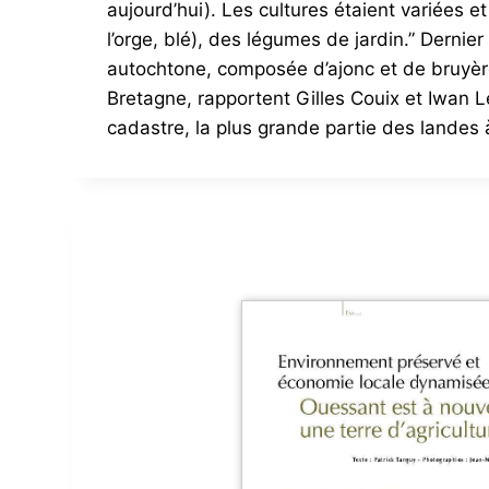
aujourd’hui). Les cultures étaient variées
l’orge, blé), des légumes de jardin.” Derni
autochtone, composée d’ajonc et de bruyère,
Bretagne, rapportent Gilles Couix et Iwan L
cadastre, la plus grande partie des landes à