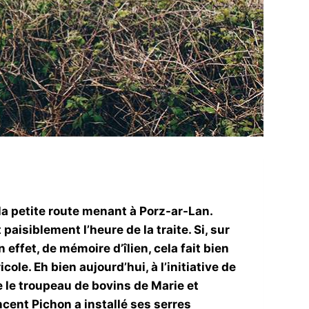
la petite route menant à Porz-ar-Lan.
aisiblement l’heure de la traite. Si, sur
 effet, de mémoire d’îlien, cela fait bien
ole. Eh bien aujourd’hui, à l’initiative de
re le troupeau de bovins de Marie et
cent Pichon a installé ses serres