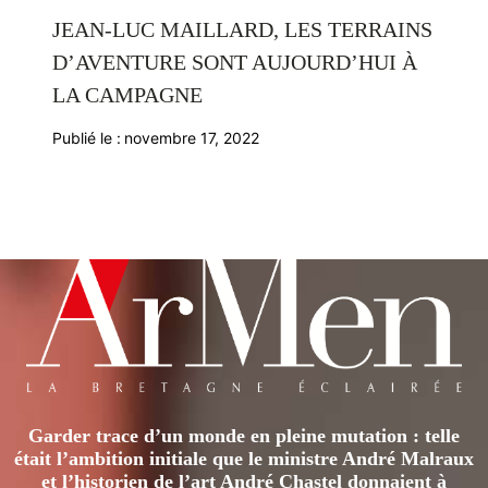
JEAN-LUC MAILLARD, LES TERRAINS
D’AVENTURE SONT AUJOURD’HUI À
LA CAMPAGNE
Publié le :
novembre 17, 2022
Garder trace d’un monde en pleine mutation : telle
était l’ambition initiale que le ministre André Malraux
et l’historien de l’art André Chastel donnaient à