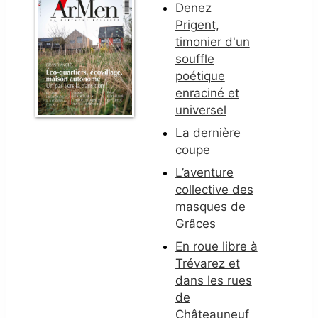
Denez
Prigent,
timonier d'un
souffle
poétique
enraciné et
universel
La dernière
coupe
L’aventure
collective des
masques de
Grâces
En roue libre à
Trévarez et
dans les rues
de
Châteauneuf