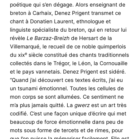
poétique qui s’en dégage. Alors enseignant de
breton à Carhaix, Denez Prigent transmet ce
chant à Donatien Laurent, ethnologue et
linguiste spécialiste du breton, qui en retour lui
révèle
Le Barzaz-Breizh
de Hersart de la
Villemarqué, le recueil de ce noble quimperlois
e
du xix
siècle constitué des chants traditionnels
collectés dans le Trégor, le Léon, la Cornouaille
et le pays vannetais. Denez Prigent est sidéré.
“Quand j’ai découvert ces textes écrits, j’ai eu
un tsunami émotionnel. Toutes les cellules de
mon corps se sont allumées. Ce sentiment ne
m’a plus jamais quitté. La
gwerz
est un art très
codifié. C’est une façon unique d’écrire qui met
beaucoup de force émotionnelle dans peu de
mots sous forme de tercets et de rimes, pour
que l’on puisse la mémoriser facilement. Elle est