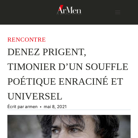
Skip
to
content
RENCONTRE
DENEZ PRIGENT,
TIMONIER D’UN SOUFFLE
POÉTIQUE ENRACINÉ ET
UNIVERSEL
Écrit par
armen
mai 8, 2021