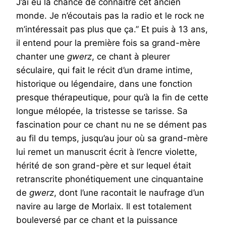
J’ai eu la chance de connaître cet ancien
monde. Je n’écoutais pas la radio et le rock ne
m’intéressait pas plus que ça.” Et puis à 13 ans,
il entend pour la première fois sa grand-mère
chanter une
gwerz
, ce chant à pleurer
séculaire, qui fait le récit d’un drame intime,
historique ou légendaire, dans une fonction
presque thérapeutique, pour qu’à la fin de cette
longue mélopée, la tristesse se tarisse. Sa
fascination pour ce chant nu ne se dément pas
au fil du temps, jusqu’au jour où sa grand-mère
lui remet un manuscrit écrit à l’encre violette,
hérité de son grand-père et sur lequel était
retranscrite phonétiquement une cinquantaine
de
gwerz
, dont l’une racontait le naufrage d’un
navire au large de Morlaix. Il est totalement
bouleversé par ce chant et la puissance