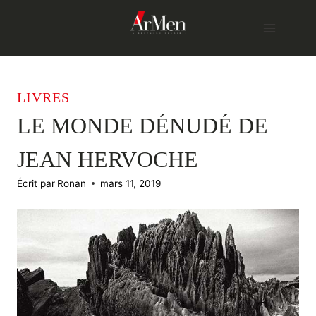
Skip
to
content
LIVRES
LE MONDE DÉNUDÉ DE
JEAN HERVOCHE
Écrit par
Ronan
mars 11, 2019