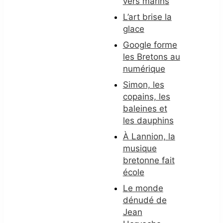
vers marins
L’art brise la
glace
Google forme
les Bretons au
numérique
Simon, les
copains, les
baleines et
les dauphins
À Lannion, la
musique
bretonne fait
école
Le monde
dénudé de
Jean