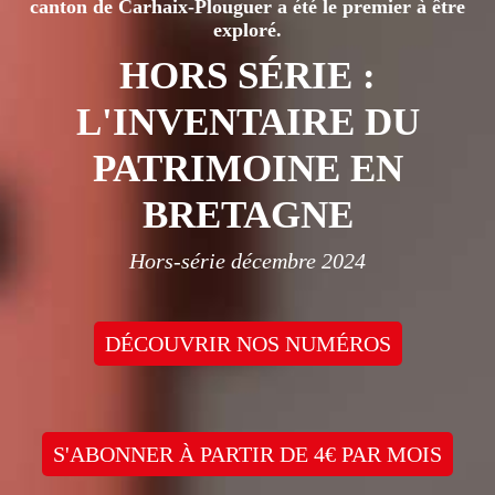
canton de Carhaix-Plouguer a été le premier à être
exploré.
HORS SÉRIE :
L'INVENTAIRE DU
PATRIMOINE EN
BRETAGNE
Hors-série décembre 2024
DÉCOUVRIR NOS NUMÉROS
S'ABONNER À PARTIR DE 4€ PAR MOIS