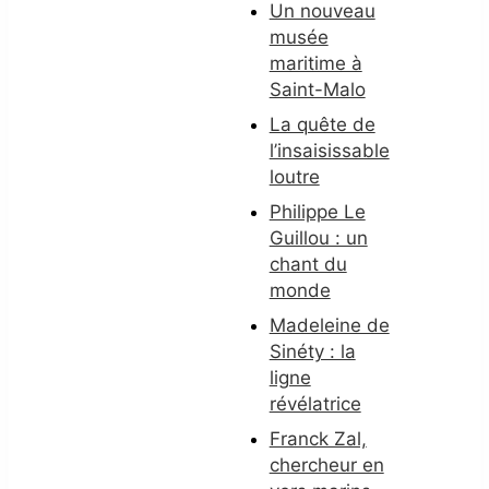
Un nouveau
musée
maritime à
Saint-Malo
La quête de
l’insaisissable
loutre
Philippe Le
Guillou : un
chant du
monde
Madeleine de
Sinéty : la
ligne
révélatrice
Franck Zal,
chercheur en