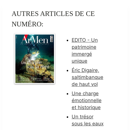
AUTRES ARTICLES DE CE
NUMÉRO:
EDITO - Un
patrimoine
immergé
unique
Éric Digaire,
saltimbanque
de haut vol
Une charge
émotionnelle
et historique
Un trésor
sous les eaux