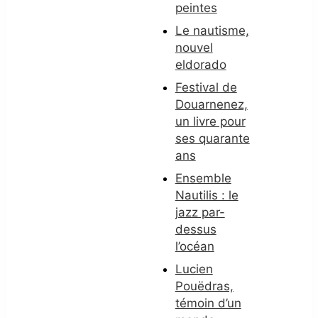
peintes
Le nautisme,
nouvel
eldorado
Festival de
Douarnenez,
un livre pour
ses quarante
ans
Ensemble
Nautilis : le
jazz par-
dessus
l’océan
Lucien
Pouëdras,
témoin d’un