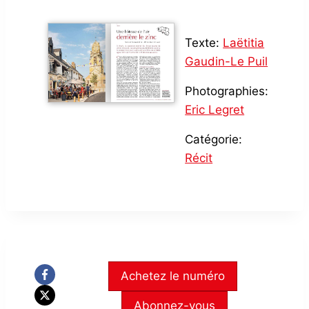
Texte:
Laëtitia
Gaudin-Le Puil
Photographies:
Eric Legret
Catégorie:
Récit
Achetez le numéro
Abonnez-vous