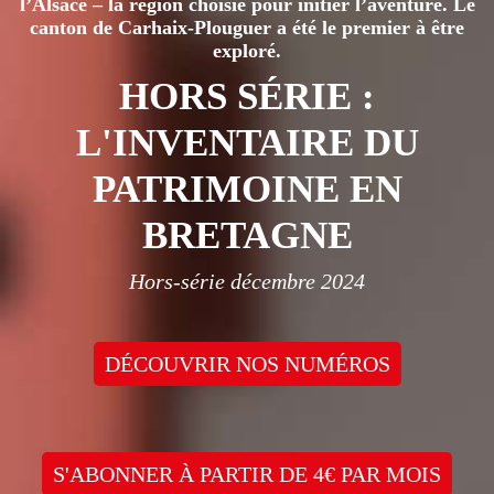
l’Alsace – la région choisie pour initier l’aventure. Le
canton de Carhaix-Plouguer a été le premier à être
exploré.
HORS SÉRIE :
L'INVENTAIRE DU
PATRIMOINE EN
BRETAGNE
Hors-série décembre 2024
DÉCOUVRIR NOS NUMÉROS
S'ABONNER À PARTIR DE 4€ PAR MOIS