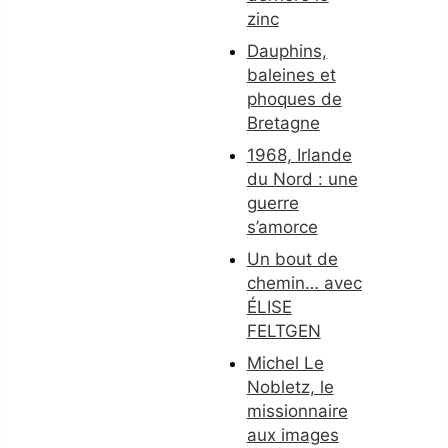
zinc
Dauphins,
baleines et
phoques de
Bretagne
1968, Irlande
du Nord : une
guerre
s’amorce
Un bout de
chemin… avec
ÉLISE
FELTGEN
Michel Le
Nobletz, le
missionnaire
aux images