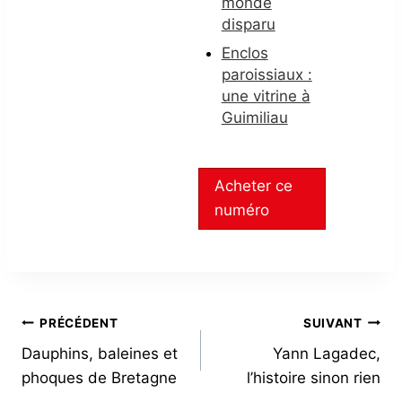
monde
disparu
Enclos
paroissiaux :
une vitrine à
Guimiliau
Acheter ce
numéro
NAVIGATION
PRÉCÉDENT
SUIVANT
Dauphins, baleines et
Yann Lagadec,
DE
phoques de Bretagne
l’histoire sinon rien