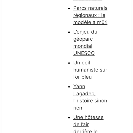
Parcs naturels
régionaux : le
modèle a mûri
L’enjeu du
géoparc
mondial
UNESCO
Un oeil
humaniste sur
l’or bleu
Yann
Lagadec,
l’histoire sinon
rien
Une hôtesse
de l’air
derrière le