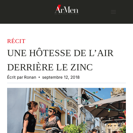
Skip
to
content
RÉCIT
UNE HÔTESSE DE L’AIR
DERRIÈRE LE ZINC
Écrit par
Ronan
septembre 12, 2018